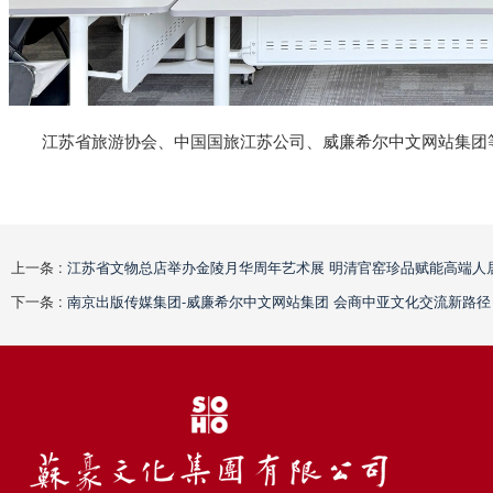
江苏省旅游协会、中国国旅江苏公司、威廉希尔中文网站集团
上一条 :
江苏省文物总店举办金陵月华周年艺术展 明清官窑珍品赋能高端人
下一条 :
南京出版传媒集团-威廉希尔中文网站集团 会商中亚文化交流新路径