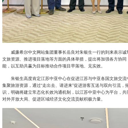
威廉希尔中文网站集团董事长岳良对朱银生一行的到来表示诚
文旅资源、推进项目落地等方面的具体举措，提出将加强各方协同
能，以互助共赢为目标推动合作项目早落地、见实效。
朱银生高度肯定江苏中亚中心在促进江苏与中亚各国文旅交流
集聚旅游资源，通过“走出去、请进来”促进游客互送与双向引流，
识，明确将建立常态化长效沟通机制，以江苏中亚中心为平台，共
对外开放大局、促进区域经济文化交流贡献积极力量。