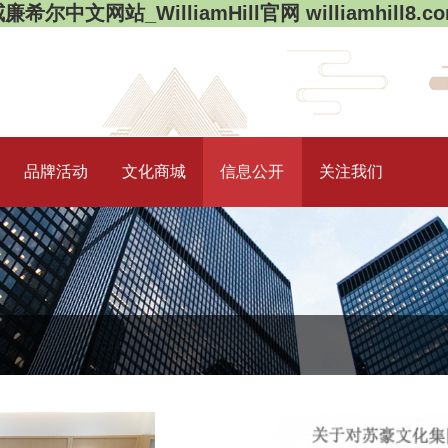
廉希尔中文网站_WilliamHill官网 williamhill8.c
品牌活动
文化商城
信息公开
关注我们