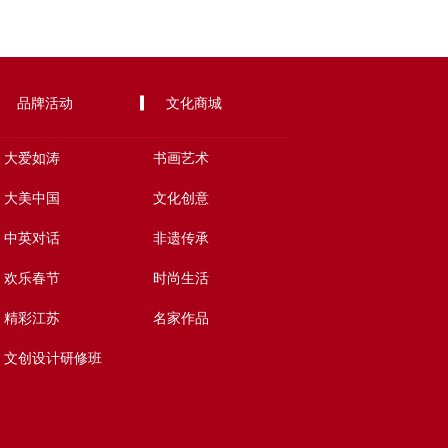
品牌活动
文化商城
大爱如涛
书画艺术
大美中国
文化创意
中英对话
非遗传承
欢乐春节
时尚生活
精彩江苏
名家作品
文创设计研修班