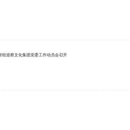
察组巡察文化集团党委工作动员会召开