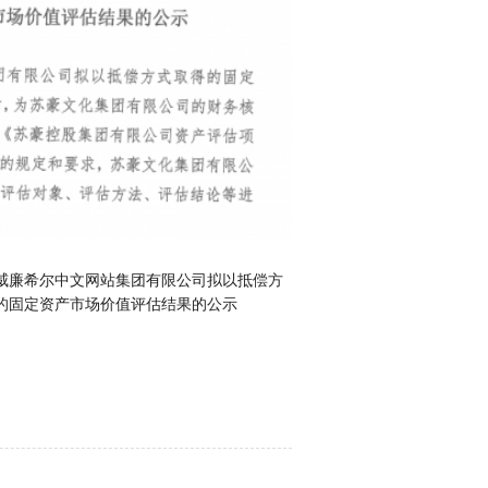
威廉希尔中文网站集团有限公司拟以抵偿方
的固定资产市场价值评估结果的公示