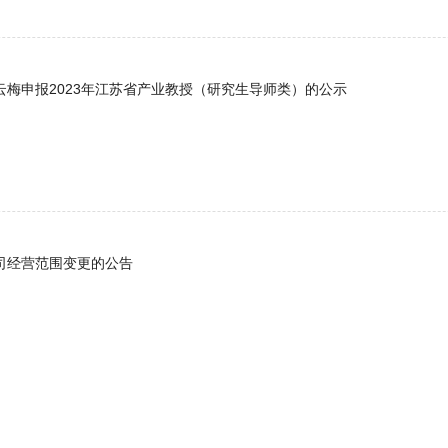
梅申报2023年江苏省产业教授（研究生导师类）的公示
司经营范围变更的公告