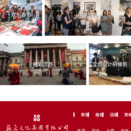
新闻中心
核心业务
品牌活动
文化商
集团
国内
大爱
书画