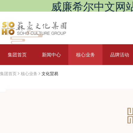
威廉希尔中文网站_Will
集团首页
新闻中心
核心业务
品牌活动
集团首页
核心业务
文化贸易