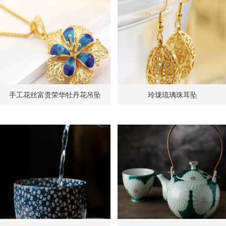
手工花丝富贵荣华牡丹花吊坠
玲珑琉璃珠耳坠