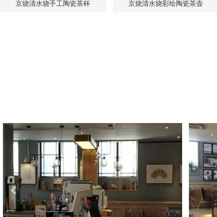
京烧清水烧手工陶瓷茶杯
京烧清水烧彩绘陶瓷茶壶
Previous