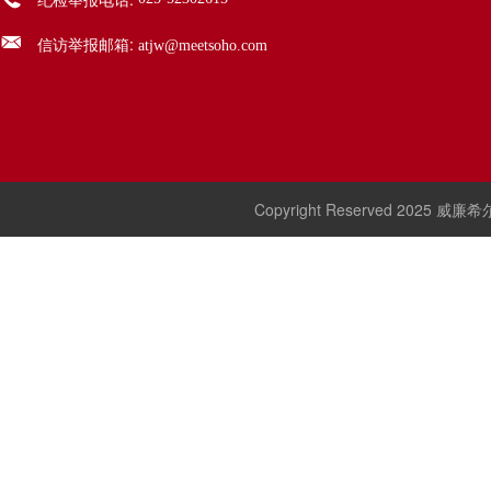
信访举报邮箱:
atjw@meetsoho.com
Copyright Reserved 2025 威廉希