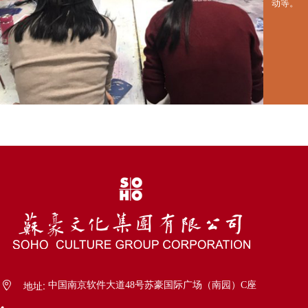
动等。
地址:
中国南京软件大道48号苏豪国际广场（南园）C座