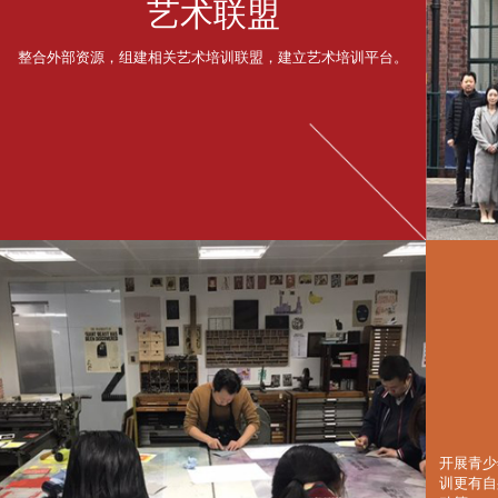
艺术联盟
整合外部资源，组建相关艺术培训联盟，建立艺术培训平台。
开展青少
训更有自