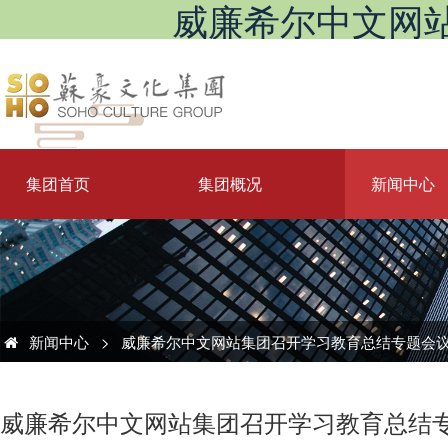
威廉希尔中文网站_Will
集团首页
集团概况
新闻中心
新闻中心
>
威廉希尔中文网站集团召开学习教育总结专题会议
威廉希尔中文网站集团召开学习教育总结专