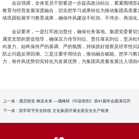
会议强调，全体党员干部要进一步提高政治站位，紧紧围绕苏
教育与经营发展深度融合，切实把学习成果转化为推动集团高质量
续巩固拓展学习教育成果，确保作风建设不松劲、不停步、再深化
会议要求，一是扛牢政治责任，确保任务落地。集团党委要切
属党支部的督促指导，确保压力传导到位、责任落实到位，坚决杜绝
向发力。始终保持严的基调、严的氛围，持续抓好巡察及经常性问
防止问题反弹回潮。三是注重学用结合，推动融合赋能。把学习教
力，将作风优势切实转化为发展优势，为集团高质量发展注入强劲
上一条 :
晟启智造 峰染未来 —晟峰杯《印染助剂》第41届年会圆满召开
下一条 :
筑牢双节安全防线 文化集团开展全面安全生产检查