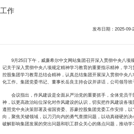
工作
发布日期：2025-09
9月25日下午，威廉希尔中文网站集团召开深入贯彻中央八项
记关于深入贯彻中央八项规定精神学习教育的重要指示精神，学习
控股集团学习教育总结会精神，认真总结集团开展深入贯彻中央八
化工作。集团党委书记、董事长岳良主持会议并讲话，公司领导班
会议指出，作风建设是全面从严治党的重要抓手，全体党员干
神，以更高政治站位深化对作风建设的认识，切实把作风建设各项
遵照党中央决策部署及省国资委、苏豪控股集团党委工作安排，以“
向，聚焦关键领域，以刀刃向内的勇气查摆问题，以动真碰硬的决
破解影响集团发展的突出问题和职工群众关心的痛点问题，推动学