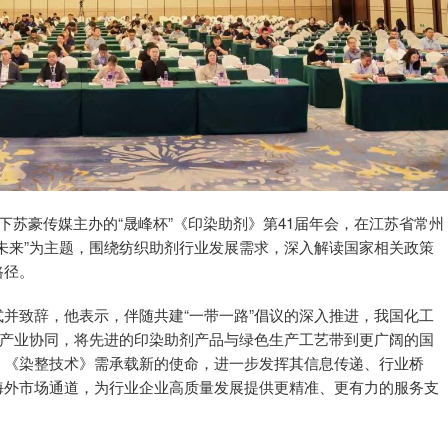
下苏豪传媒主办的“晟峰杯”《印染助剂》第41届年会，在江苏省常州
未来”为主题，围绕纺织助剂行业发展需求，深入解读国家相关政策
路径。
并致辞，他表示，伴随共建“一带一路”倡议的深入推进，我国化工
与产业协同，将先进的印染助剂产品与绿色生产工艺带到更广阔的国
》《染整技术》需承载新的使命，进一步发挥其信息传递、行业桥
海外市场通道，为行业企业高质量发展提供更精准、更有力的服务支