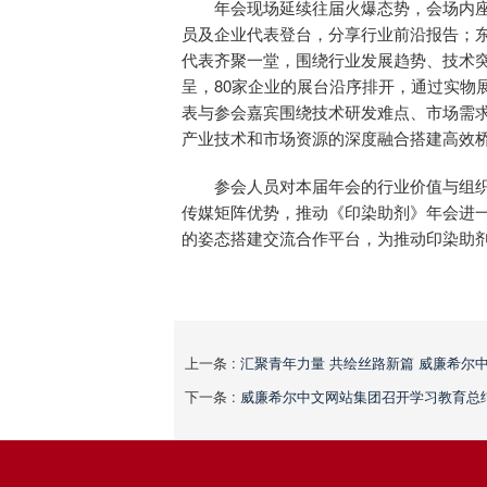
年会现场延续往届火爆态势，会场内座
员及企业代表登台，分享行业前沿报告；东
代表齐聚一堂，围绕行业发展趋势、技术
呈，80家企业的展台沿序排开，通过实物
表与参会嘉宾围绕技术研发难点、市场需
产业技术和市场资源的深度融合搭建高效
参会人员对本届年会的行业价值与组
传媒矩阵优势，推动《印染助剂》年会进
的姿态搭建交流合作平台，为推动印染助
上一条 :
汇聚青年力量 共绘丝路新篇 威廉希尔
下一条 :
威廉希尔中文网站集团召开学习教育总