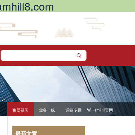
hill8.com
集团要闻
业务一线
党建专栏
WilliamHill官网
最新文章