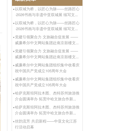
以双城为桥，以匠心为脉——丝路匠心
·2026书画与非遗中亚双城展 续写文明
互鉴新篇章
以双城为桥，以匠心为脉——丝路匠心
·2026书画与非遗中亚双城展 续写文明
互鉴新篇章
党建引领聚合力 文旅融合促发展 ——
威廉希尔中文网站集团赴南京鼓楼文旅
集团开展支部共建活动
党建引领聚合力 文旅融合促发展 ——
威廉希尔中文网站集团赴南京鼓楼文旅
集团开展支部共建活动
威廉希尔中文网站集团组织集中收看庆
祝中国共产党成立105周年大会
威廉希尔中文网站集团组织集中收看庆
祝中国共产党成立105周年大会
哈萨克斯坦阿拉木图、杰特苏州旅游推
介会圆满举办 拓宽中哈文旅合作新通
道
哈萨克斯坦阿拉木图、杰特苏州旅游推
介会圆满举办 拓宽中哈文旅合作新通
道
丝韵流芳 共启新程——中亚文化江苏
行活动启幕