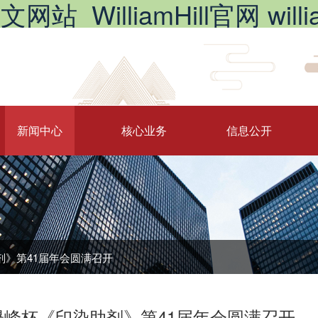
_WilliamHill官网 william
新闻中心
核心业务
信息公开
剂》第41届年会圆满召开
晟峰杯《印染助剂》第41届年会圆满召开