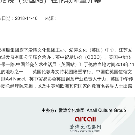
日期：2018-11-16 来源：
豪控股集团旗下爱涛文化集团主办、爱涛文化（英国）中心、江苏爱
游发展有限公司联合承办，英中贸易协会（CBBC）、英国中华传
一路.中国丝瓷艺术生活展（英国站）》于伦敦当地时间2018年11
活气息的地标之一——英国伦敦考文特花园隆重举行。中国驻英国使馆文
Avi Nagel、英中贸易协会英国创意产业负责人于力、英国中华传
集团总经理陈云梅，以及中英和欧洲其它国家的数百名各界人士出席