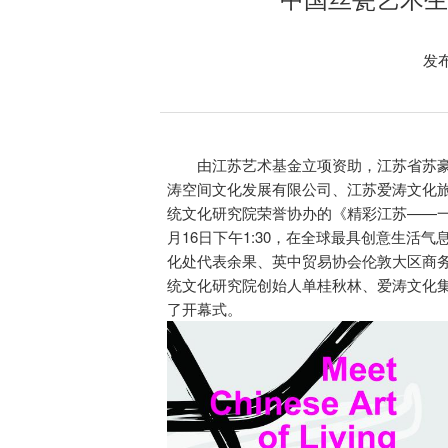
发布
由江苏艺术基金立项资助，江苏省苏
涛空间文化发展有限公司、江苏爱涛文化旅
统文化研究院荣誉协办的《精彩江苏——一带
月16日下午1:30，在全球最具创意生
化处代表余果、英中贸易协会伦敦大区商务顾
统文化研究院创始人单桂秋林、爱涛文化
了开幕式。