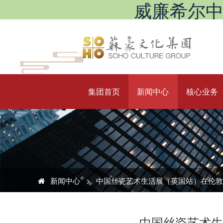
威廉希尔中文网站
集团首页
新闻中心
核心业务
新闻中心
>
中国丝瓷艺术生活展（英国站）在伦敦
中国丝瓷艺术