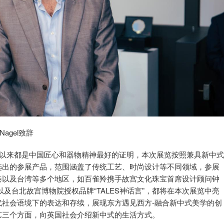
agel致辞
一直以来都是中国匠心和器物精神最好的证明，本次展览按照兼具新中
选出的参展产品，范围涵盖了传统工艺、时尚设计等不同领域，参展
港以及台湾等多个地区，如百雀羚携手故宫文化珠宝首席设计顾问钟
以及台北故宫博物院授权品牌“TALES神话言”，都将在本次展览中亮
代社会语境下的表达和存续，展现东方遇见西方-融合新中式美学的创
艺三个方面，向英国社会介绍新中式的生活方式。