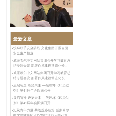
最新文章
筑牢双节安全防线 文化集团开展全面
安全生产检查
威廉希尔中文网站集团召开学习教育总
结专题会议 部署作风建设常态化长效
化工作
威廉希尔中文网站集团召开学习教育总
结专题会议 部署作风建设常态化长效
化工作
晟启智造 峰染未来 —晟峰杯《印染助
剂》第41届年会圆满召开
晟启智造 峰染未来 —晟峰杯《印染助
剂》第41届年会圆满召开
汇聚青年力量 共绘丝路新篇 威廉希尔
中文网站集团承办2025江苏－中亚青