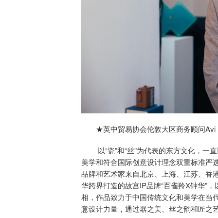
★英中贸易协会伦敦大区商务顾问Avi N
以“瓷”和“丝”为代表的东方文化，
美学和符合国际创意设计理念双重标准严
品牌和艺术家来自北京、上海、江苏、香
华跨界打造的故宫IP品牌“百雀羚X钟华”，
相，作品致力于中国传统文化和美学在当
意设计力量，通过器之美、丝之韵和匠之