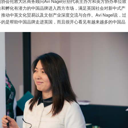
易协会伦敦大区商务顾问
Avi Nagel分别代表主办方和英方协办单位致
推和孵化有潜力的中国品牌进入西方市场，满足英国社会对新中式产
动中英文化贸易以及文创产业深度交流与合作。Avi Nagel说，过
多的是帮助中国品牌走进英国，而且很开心看见有越来越多的中国品