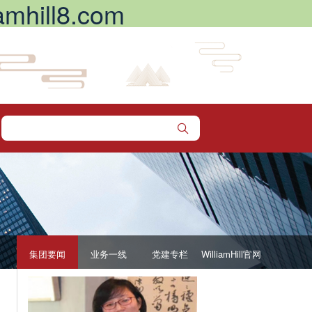
hill8.com
集团要闻
业务一线
党建专栏
WilliamHill官网