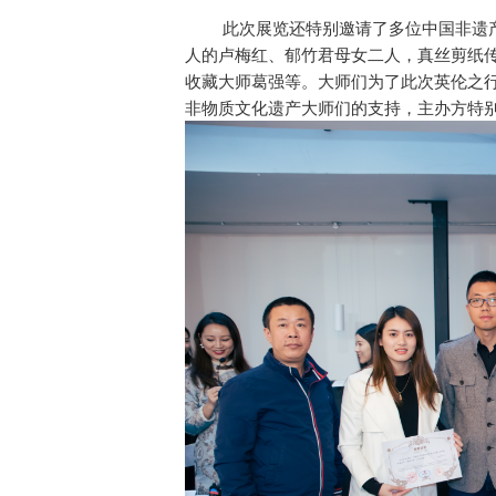
此次展览还特别邀请了多位中国非遗
人的卢梅红、郁竹君母女二人，真丝剪纸
收藏大师葛强等。大师们为了此次英伦之
非物质文化遗产大师们的支持，主办方特