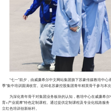
“七一”前夕，由威廉希尔中文网站集团旗下苏豪传媒教培中心承
季”集中培训圆满收官。近60名苏豪控股集团青年精英骨干参与本
为深化青年骨干对集团业务板块的认知，教培中心在威廉希尔
育+产业观摩”特色定制课程。通过提供定制课程及专业化线路服
立红色培训创新标杆。