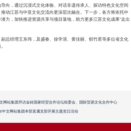
为导向，通过沉浸式文化体验、对话非遗传承人、探访特色文化空间
，推动江苏与中亚文化交流向更深层次融合。下一步，各方将依托中
作潜力，加快推进资源共享与项目落地，助力更多江苏文化成果“走出
、副总经理王东伟，及盛春、徐学清、黄佳丽、郁竹君等多位省文化
谈。
威廉希尔中文网站集团拜访金砖国家经贸合作论坛组委会、国际贸易文化合作中心
尔中文网站集团本部直属支部开展主题党日活动