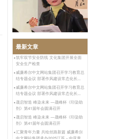
最新文章
州
筑牢双节安全防线 文化集团开展全面
安全生产检查
威廉希尔中文网站集团召开学习教育总
结专题会议 部署作风建设常态化长效
化工作
威廉希尔中文网站集团召开学习教育总
结专题会议 部署作风建设常态化长效
化工作
晟启智造 峰染未来 —晟峰杯《印染助
剂》第41届年会圆满召开
晟启智造 峰染未来 —晟峰杯《印染助
剂》第41届年会圆满召开
汇聚青年力量 共绘丝路新篇 威廉希尔
中文网站集团承办2025江苏－中亚青