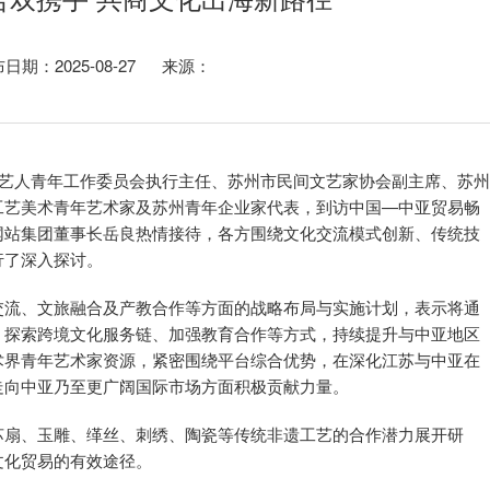
日期：2025-08-27 来源：
手艺人青年工作委员会执行主任、苏州市民间文艺家协会副主席、苏
工艺美术青年艺术家及苏州青年企业家代表，到访中国—中亚贸易畅
网站集团董事长岳良热情接待，各方围绕文化交流模式创新、传统技
行了深入探讨。
交流、文旅融合及产教合作等方面的战略布局与实施计划，表示将通
、探索跨境文化服务链、加强教育合作等方式，持续提升与中亚地区
术界青年艺术家资源，紧密围绕平台综合优势，在深化江苏与中亚在
走向中亚乃至更广阔国际市场方面积极贡献力量。
苏扇、玉雕、缂丝、刺绣、陶瓷等传统非遗工艺的合作潜力展开研
文化贸易的有效途径。