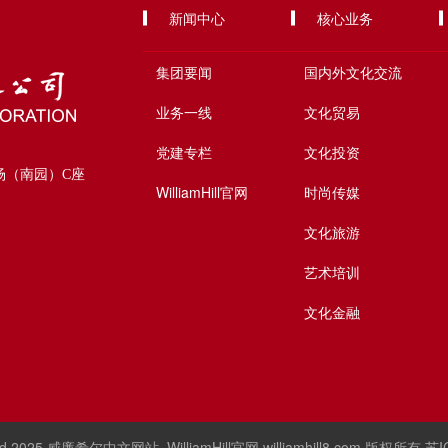
新闻中心
核心业务
集团要闻
国内外文化交流
业务一线
文化贸易
党建专栏
文化投资
场（南园）C座
WilliamHill官网
时尚传媒
文化旅游
艺术培训
文化金融
rved 2025 威廉希尔中文网站_WilliamHill官网 williamhill8.com 版权所有
苏I