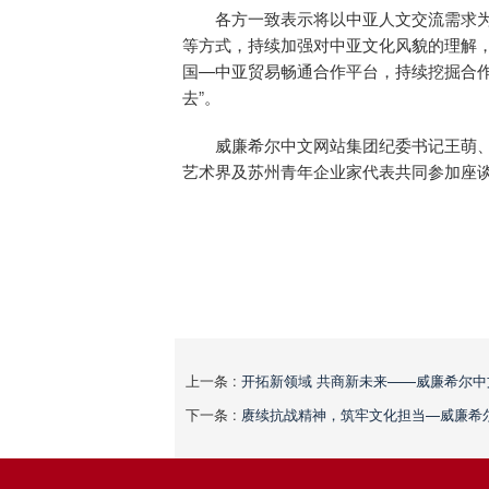
各方一致表示将以中亚人文交流需求
等方式，持续加强对中亚文化风貌的理解
国—中亚贸易畅通合作平台，持续挖掘合
去”。
威廉希尔中文网站集团纪委书记王萌
艺术界及苏州青年企业家代表共同参加座
上一条 :
开拓新领域 共商新未来——
下一条 :
赓续抗战精神，筑牢文化担当—威廉希