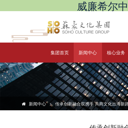
威廉希尔中文网站
集团首页
新闻中心
核心业务
新闻中心
>
传承创新融合双携手 共商文化出海新
传承创新融