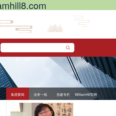
hill8.com
集团要闻
业务一线
党建专栏
WilliamHill官网