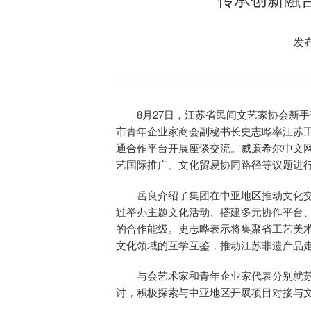
发布
8月27日，江苏省民间文艺家协会新
市青年企业家商会副秘书长史志晔率江苏
通合作平台开展座谈交流。威廉希尔中文
艺国际推广、文化贸易协同路径等议题进
岳良介绍了集团在中亚地区推动文化
过举办主题文化活动、搭建多元协作平台
的合作能级。史志晔表示将集聚省工艺美
文化领域的互学互鉴，推动江苏非遗产品
与会艺术家和青年企业家代表分别就
讨，积极探索与中亚地区开展项目对接与