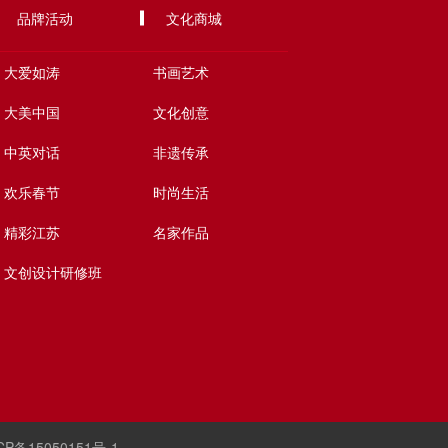
品牌活动
文化商城
大爱如涛
书画艺术
大美中国
文化创意
中英对话
非遗传承
欢乐春节
时尚生活
精彩江苏
名家作品
文创设计研修班
CP备15050151号-1